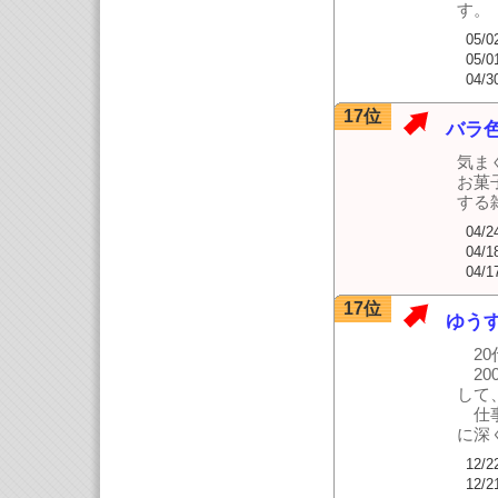
す。
05/0
05/0
04/3
17位
バラ
気ま
お菓
する
04/2
04/1
04/1
17位
ゆう
20
20
して
仕事
に深
12/2
12/2