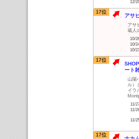
12/2
17位
アサ
アサ
蔵人
10/2
10/2
10/2
17位
SHO
ート
山陽小
ル）
イラ
Mon
11/2
11/2
11/2
17位
ナカ