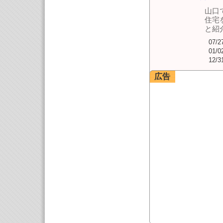
山口
住宅
と紹
07/2
01/0
12/3
広告