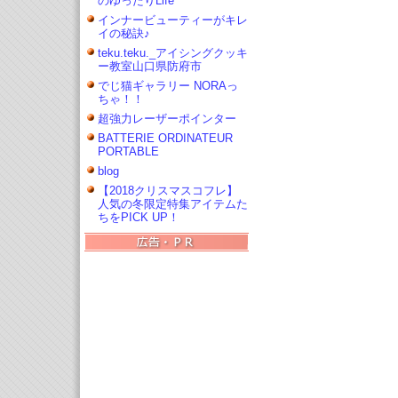
のゆったりLife
インナービューティーがキレ
イの秘訣♪
teku.teku._アイシングクッキ
ー教室山口県防府市
でじ猫ギャラリー NORAっ
ちゃ！！
超強力レーザーポインター
BATTERIE ORDINATEUR
PORTABLE
blog
【2018クリスマスコフレ】
人気の冬限定特集アイテムた
ちをPICK UP！